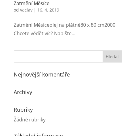
Zatmění Měsíce
od
vaclav
|
16. 4. 2019
Zatmění Měsíceolej na plátně80 x 80 cm2000
Chcete vědět víc? Napište...
Nejnovější komentáře
Archivy
Rubriky
Žádné rubriky
Základní informace