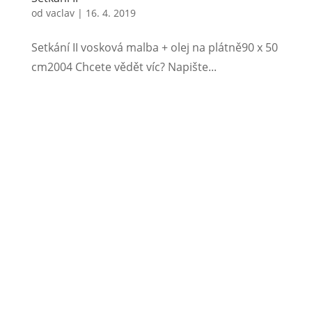
od
vaclav
|
16. 4. 2019
Setkání II vosková malba + olej na plátně90 x 50
cm2004 Chcete vědět víc? Napište...